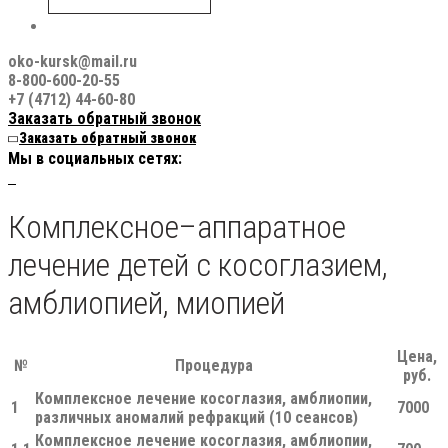
oko-kursk@mail.ru
8-800-600-20-55
+7 (4712) 44-60-80
Заказать обратный звонок
Заказать обратный звонок
Мы в социальных сетях:
Комплексное–аппаратное
лечение детей с косоглазием,
амблиопией, миопией
Цена,
№
Процедура
руб.
Комплексное лечение косоглазия, амблиопии,
1
7000
различных аномалий рефракций (10 сеансов)
Комплексное лечение косоглазия, амблиопии,