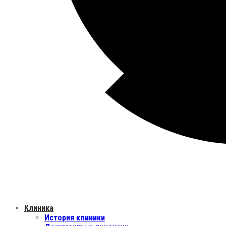
Клиника
История клиники