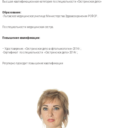
Высшая квалификационная категория по специальности «Сестринское дело»
Образование:
-Льговское медицинское училище Министерства Здравоохранения РСФСР .
По специальности медицинская сестра.
Повышение квалификации:
– Удостоверение. «Сестринское дело в офтальмологии» 2014г.;
-Сертификат по специальности «Сестринское дело» 2014г.;
Регулярно проходит повышение квалификации