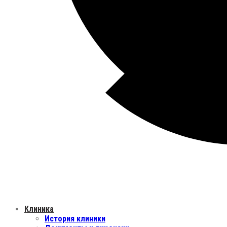
Клиника
История клиники