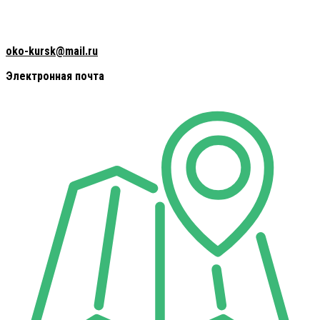
oko-kursk@mail.ru
Электронная почта