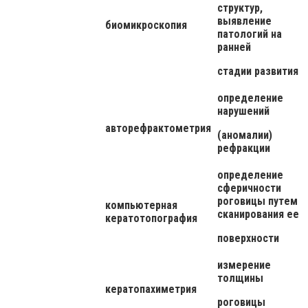
структур,
выявление
биомикроскопия
патологий на
ранней
стадии развития
определение
нарушений
авторефрактометрия
(аномалии)
рефракции
определение
сферичности
роговицы путем
компьютерная
сканирования ее
кератотопография
поверхности
измерение
толщины
кератопахиметрия
роговицы