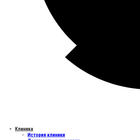
Клиника
История клиники