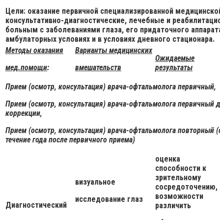
Цели: оказание первичной специализированной медицинско
консультативно-диагностические, лечебные и реабилитац
больным с заболеваниями глаза, его придаточного аппарат
амбулаторных условиях и в условиях дневного стационара.
Методы оказания
Варианты медицинских
Ожидаемые
мед.помощи
:
вмешательств
результаты
Прием (осмотр, консультация) врача-офтальмолога первичный,
Прием (осмотр, консультация) врача-офтальмолога первичный 
коррекции,
Прием (осмотр, консультация) врача-офтальмолога повторный (
течение года после первичного приема)
оценка
способности к
зрительному
визуальное
сосредоточению,
возможности
исследование глаз
Диагностический
различить