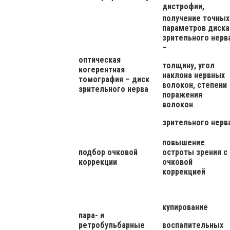
дистрофии,
получение точных
параметров диска
зрительного нерв
–
оптическая
толщину, угол
когерентная
наклона нервных
томография – диск
волокон, степени
зрительного нерва
поражения
волокон
зрительного нерв
повышение
подбор очковой
остроты зрения с
коррекции
очковой
коррекцией
купирование
пара- и
ретробульбарные
воспалительных