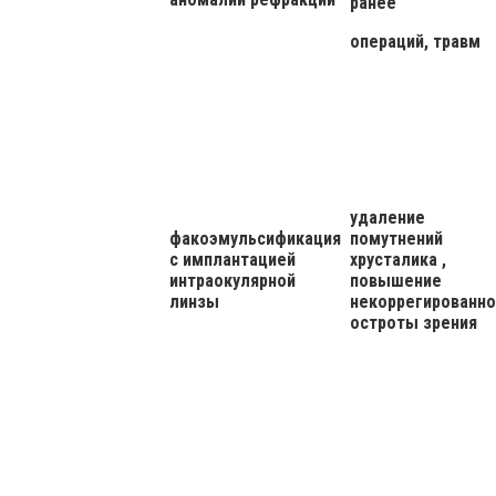
ранее
операций, травм
удаление
факоэмульсификация
помутнений
с имплантацией
хрусталика ,
интраокулярной
повышение
линзы
некоррегированно
остроты зрения