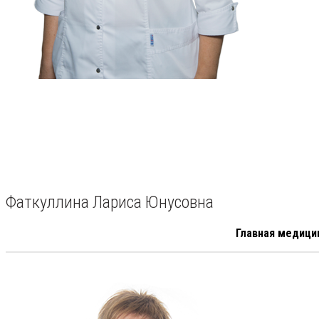
Фаткуллина Лариса Юнусовна
Главная медици